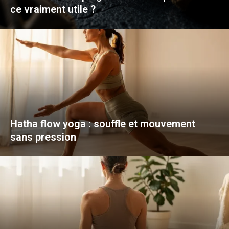
ce vraiment utile ?
Hatha flow yoga : souffle et mouvement
sans pression