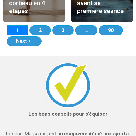
corbeau en 4
avant sa
étapes
première séance
1
2
3
…
90
Next
Les bons conseils pour s'équiper
Fitness-Magazine, est un
magazine dédié aux sports