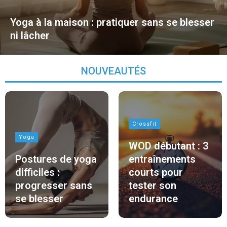
Yoga à la maison : pratiquer sans se blesser
ni lâcher
NOUVEAUTÉS
Crossfit
Yoga
WOD débutant : 3
Postures de yoga
entraînements
difficiles :
courts pour
progresser sans
tester son
se blesser
endurance