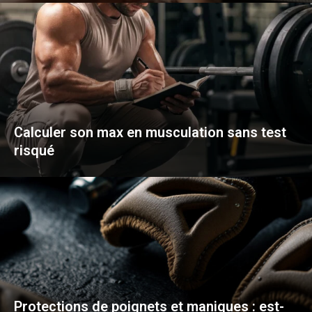
Calculer son max en musculation sans test
risqué
Protections de poignets et maniques : est-