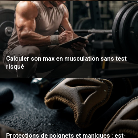
Calculer son max en musculation sans test
risqué
Protections de poignets et maniques : est-