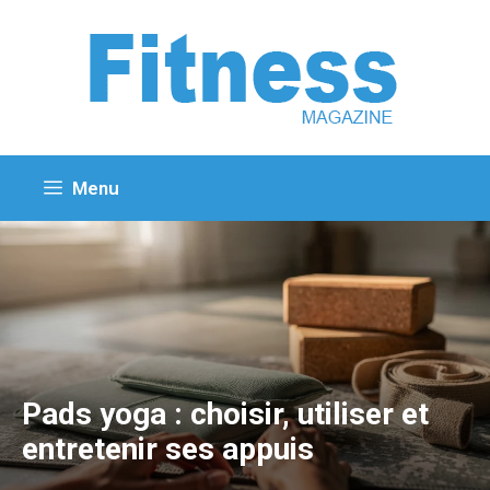
Aller
au
contenu
Menu
Pads yoga : choisir, utiliser et
entretenir ses appuis