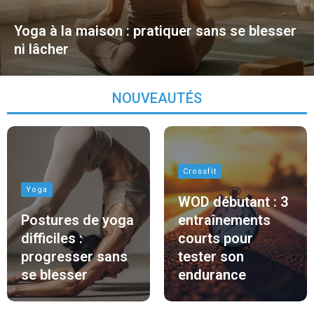
Yoga à la maison : pratiquer sans se blesser
ni lâcher
NOUVEAUTÉS
Crossfit
Yoga
WOD débutant : 3
Postures de yoga
entraînements
difficiles :
courts pour
progresser sans
tester son
se blesser
endurance