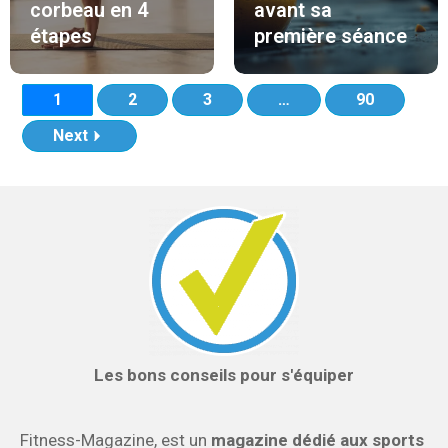
corbeau en 4
avant sa
étapes
première séance
1
2
3
…
90
Next
Les bons conseils pour s'équiper
Fitness-Magazine, est un
magazine dédié aux sports