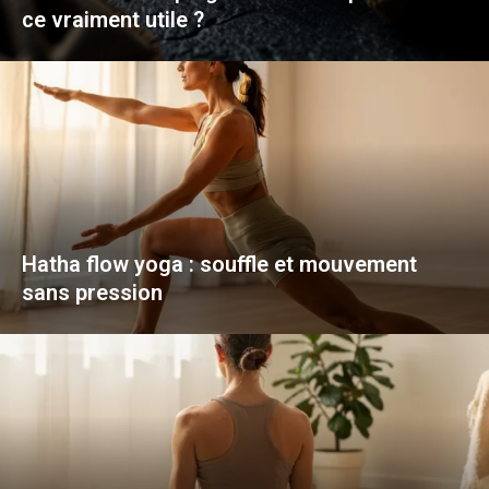
ce vraiment utile ?
Hatha flow yoga : souffle et mouvement
sans pression