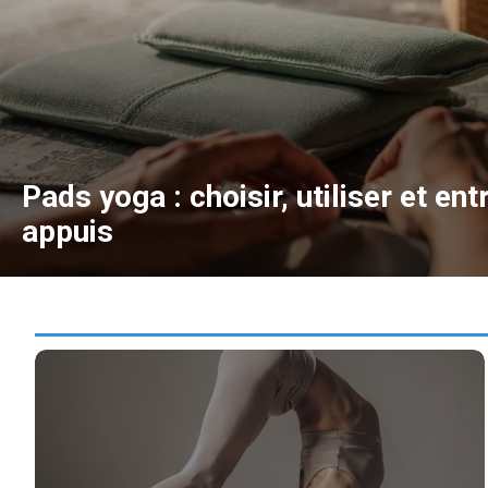
Pads yoga : choisir, utiliser et ent
appuis