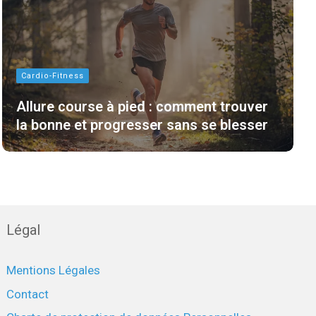
Cardio-Fitness
Allure course à pied : comment trouver
la bonne et progresser sans se blesser
Légal
Mentions Légales
Contact