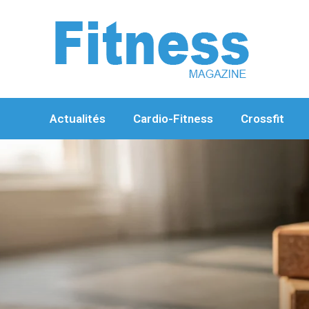
Aller
au
contenu
Actualités
Cardio-Fitness
Crossfit