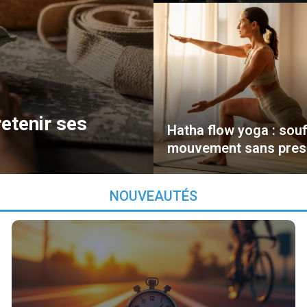
retenir ses
Hatha flow yoga : souf
mouvement sans pres
NOUVEAUTÉS