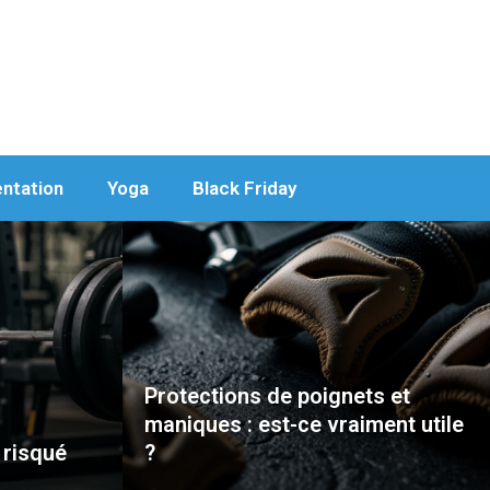
entation
Yoga
Black Friday
Protections de poignets et
maniques : est-ce vraiment utile
 risqué
?