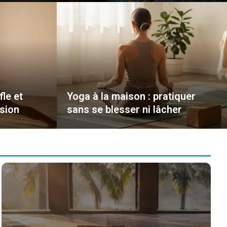
fle et
Yoga à la maison : pratiquer
sion
sans se blesser ni lâcher