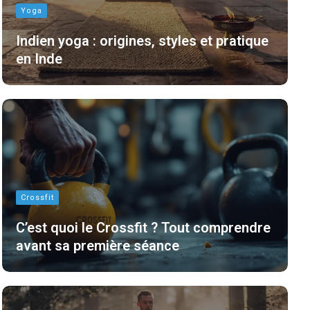
Yoga
Indien yoga : origines, styles et pratique
en Inde
Crossfit
C’est quoi le Crossfit ? Tout comprendre
avant sa première séance