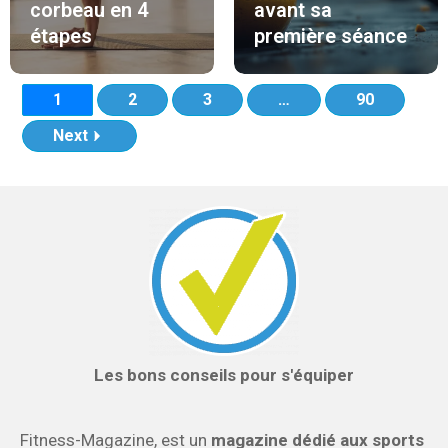
corbeau en 4
avant sa
étapes
première séance
1
2
3
…
90
Next
Les bons conseils pour s'équiper
Fitness-Magazine, est un
magazine dédié aux sports