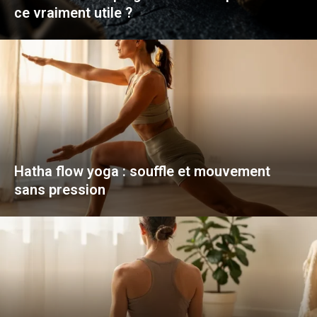
ce vraiment utile ?
Hatha flow yoga : souffle et mouvement
sans pression