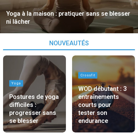
Yoga à la maison : pratiquer sans se blesser
ni lâcher
NOUVEAUTÉS
Crossfit
Yoga
WOD débutant : 3
Postures de yoga
entraînements
difficiles :
courts pour
progresser sans
tester son
se blesser
endurance