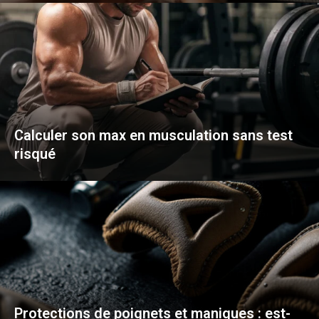
Calculer son max en musculation sans test
risqué
Protections de poignets et maniques : est-