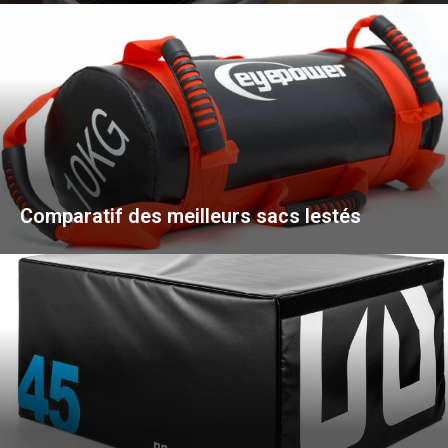
Comparatif des meilleurs sacs lestés