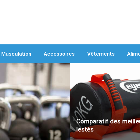
Musculation
Accessoires
Vêtements
Alim
Comparatif des meille
lestés