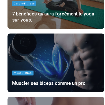
Cardio-Fitness
7 bénéfices qu’aura forcément le yoga
sur vous.
Musculation
Muscler ses biceps comme un pro