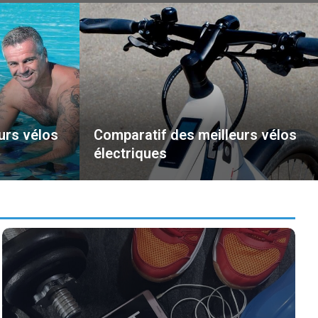
urs vélos
Comparatif des meilleurs vélos
électriques