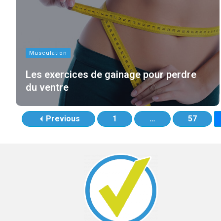
Musculation
Les exercices de gainage pour perdre
du ventre
Previous
1
…
57