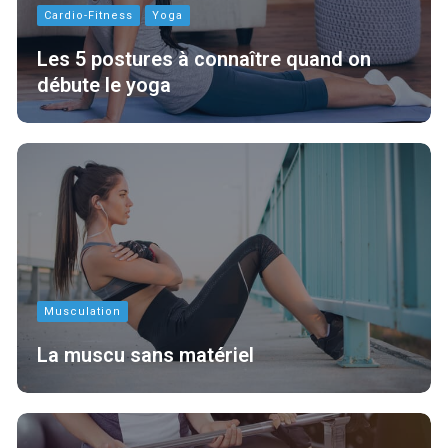
Cardio-Fitness
Yoga
Les 5 postures à connaître quand on
débute le yoga
Musculation
La muscu sans matériel