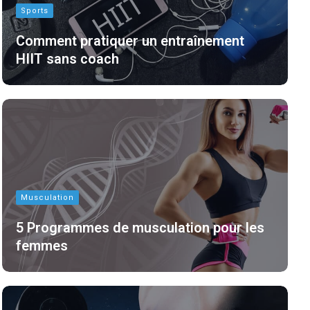
Sports
Comment pratiquer un entraînement
HIIT sans coach
Musculation
5 Programmes de musculation pour les
femmes