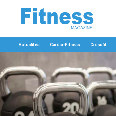
Aller
au
contenu
Actualités
Cardio-Fitness
Crossfit