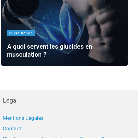
Musculation
A quoi servent les glucides en
musculation ?
Légal
Mentions Légales
Contact