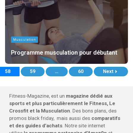
Musculation
Programme musculation pour débutant
58
59
…
60
Next
Fitness-Magazine, est un
magazine dédié aux
sports et plus particulièrement le Fitness, Le
Crossfit et la Musculation
. Des bons plans, des
promos black friday, mais aussi des
comparatifs
et des guides d’achats
. Notre site internet