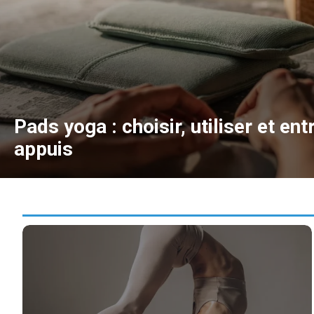
Pads yoga : choisir, utiliser et ent
appuis