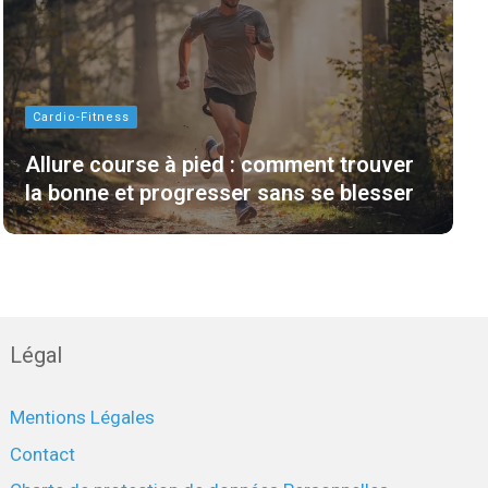
Cardio-Fitness
Allure course à pied : comment trouver
la bonne et progresser sans se blesser
Légal
Mentions Légales
Contact