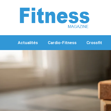
Aller
au
contenu
Actualités
Cardio-Fitness
Crossfit