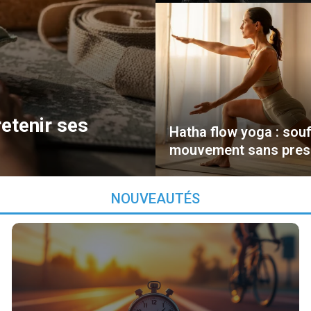
retenir ses
Hatha flow yoga : souf
mouvement sans pres
NOUVEAUTÉS