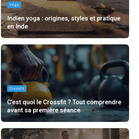
Yoga
Indien yoga : origines, styles et pratique
en Inde
Crossfit
C’est quoi le Crossfit ? Tout comprendre
avant sa première séance