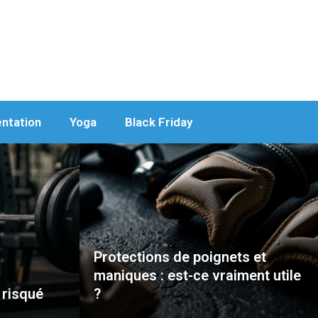
entation
Yoga
Black Friday
Protections de poignets et
maniques : est-ce vraiment utile
 risqué
?