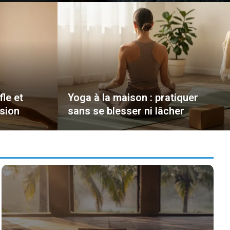
fle et
Yoga à la maison : pratiquer
sion
sans se blesser ni lâcher