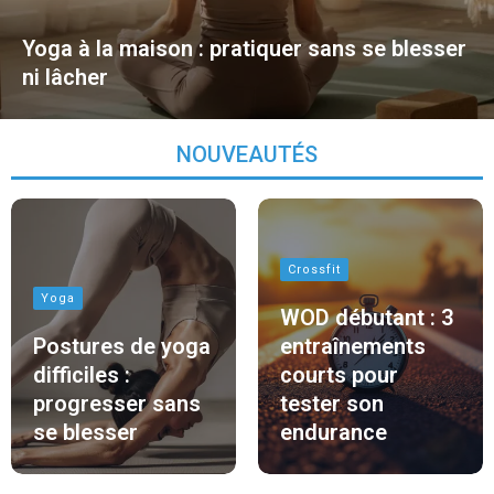
Yoga à la maison : pratiquer sans se blesser
ni lâcher
NOUVEAUTÉS
Crossfit
Yoga
WOD débutant : 3
Postures de yoga
entraînements
difficiles :
courts pour
progresser sans
tester son
se blesser
endurance