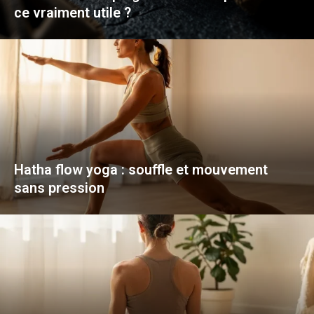
ce vraiment utile ?
Hatha flow yoga : souffle et mouvement
sans pression