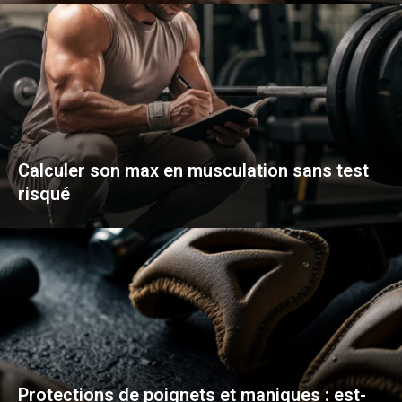
Calculer son max en musculation sans test
risqué
Protections de poignets et maniques : est-