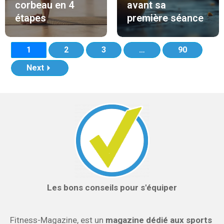
corbeau en 4
avant sa
étapes
première séance
1
2
3
…
90
Next
Les bons conseils pour s'équiper
Fitness-Magazine, est un
magazine dédié aux sports