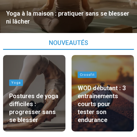
Yoga à la maison : pratiquer sans se blesser
ni lâcher
NOUVEAUTÉS
Crossfit
Yoga
WOD débutant : 3
Postures de yoga
entraînements
difficiles :
courts pour
progresser sans
tester son
se blesser
endurance