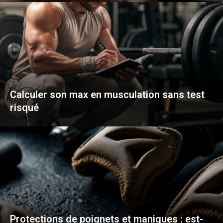
Calculer son max en musculation sans test
risqué
Protections de poignets et maniques : est-