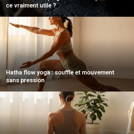
ce vraiment utile ?
Hatha flow yoga : souffle et mouvement
sans pression