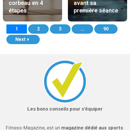
corbeau en 4
avant sa
étapes
première séance
1
2
3
…
90
Next
Les bons conseils pour s'équiper
Fitness-Magazine, est un
magazine dédié aux sports