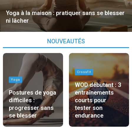
Yoga à la maison : pratiquer sans se blesser
ni lâcher
NOUVEAUTÉS
Crossfit
Yoga
WOD débutant : 3
Postures de yoga
entraînements
difficiles :
courts pour
progresser sans
tester son
se blesser
endurance