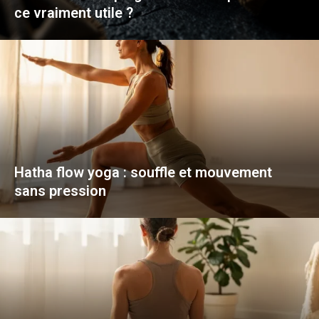
ce vraiment utile ?
Hatha flow yoga : souffle et mouvement
sans pression