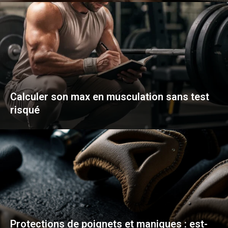
Calculer son max en musculation sans test
risqué
Protections de poignets et maniques : est-