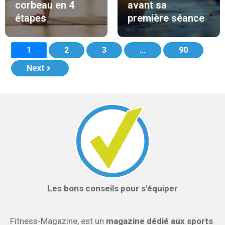
corbeau en 4
avant sa
étapes
première séance
1
2
3
…
90
Next
Les bons conseils pour s'équiper
Fitness-Magazine, est un
magazine dédié aux sports