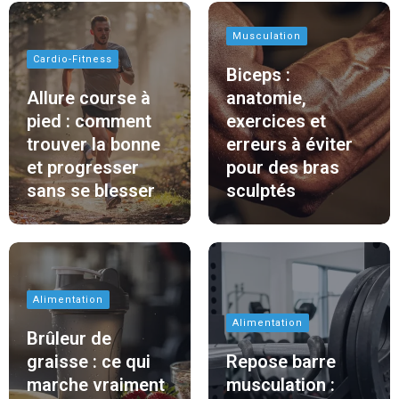
Musculation
Cardio-Fitness
Biceps :
Allure course à
anatomie,
pied : comment
exercices et
trouver la bonne
erreurs à éviter
et progresser
pour des bras
sans se blesser
sculptés
Alimentation
Alimentation
Brûleur de
graisse : ce qui
Repose barre
marche vraiment
musculation :