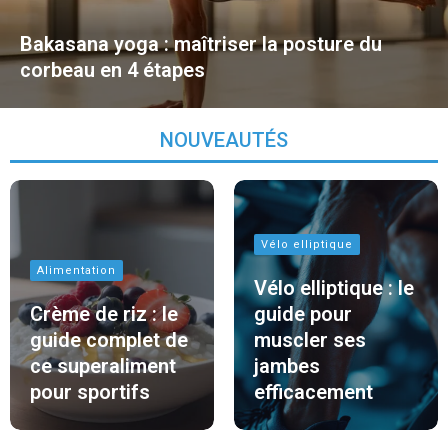
Bakasana yoga : maîtriser la posture du
corbeau en 4 étapes
NOUVEAUTÉS
Vélo elliptique
Alimentation
Vélo elliptique : le
Crème de riz : le
guide pour
guide complet de
muscler ses
ce superaliment
jambes
pour sportifs
efficacement