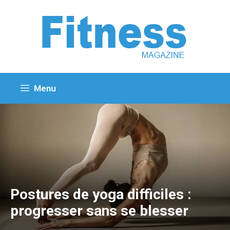
Aller
au
contenu
Menu
Postures de yoga difficiles :
progresser sans se blesser