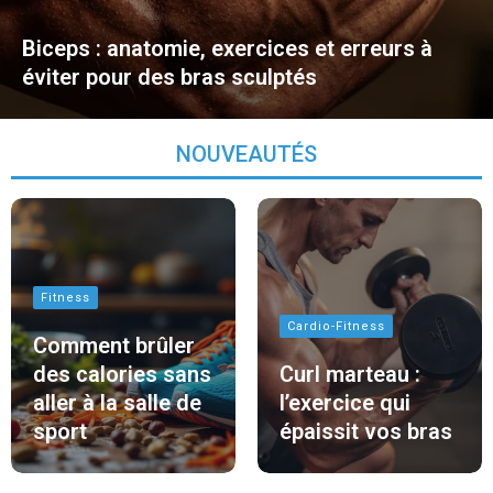
Biceps : anatomie, exercices et erreurs à
éviter pour des bras sculptés
NOUVEAUTÉS
Fitness
Cardio-Fitness
Comment brûler
des calories sans
Curl marteau :
aller à la salle de
l’exercice qui
sport
épaissit vos bras