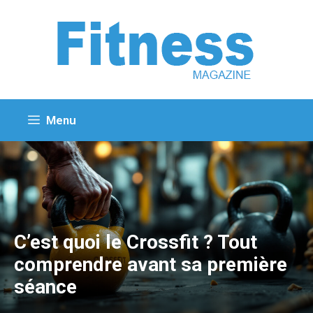
Aller
au
contenu
Menu
C’est quoi le Crossfit ? Tout
comprendre avant sa première
séance