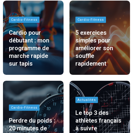
Cardio-Fitness
Cardio-Fitness
Cardio pour
5 exercices
débutant : mon
simples pour
programme de
améliorer son
marche rapide
souffle
sur tapis
rapidement
Actualités
Cardio-Fitness
Le top 3 des
Perdre du poids :
athlètes français
20 minutes de
à suivre