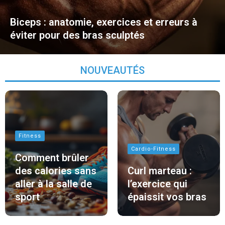
Biceps : anatomie, exercices et erreurs à
éviter pour des bras sculptés
NOUVEAUTÉS
Fitness
Cardio-Fitness
Comment brûler
des calories sans
Curl marteau :
aller à la salle de
l’exercice qui
sport
épaissit vos bras