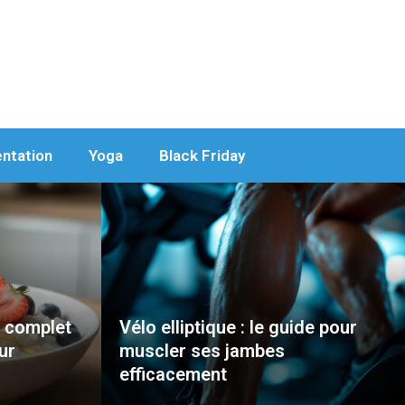
entation
Yoga
Black Friday
e complet
Vélo elliptique : le guide pour
ur
muscler ses jambes
efficacement