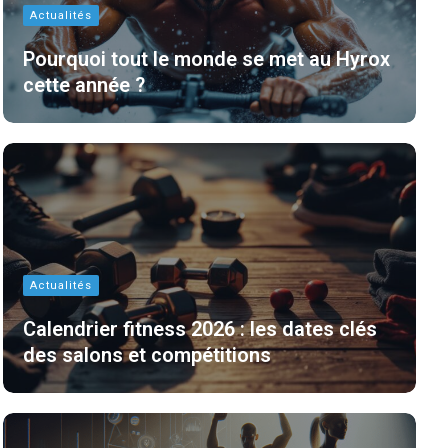
Actualités
Pourquoi tout le monde se met au Hyrox
cette année ?
Actualités
Calendrier fitness 2026 : les dates clés
des salons et compétitions