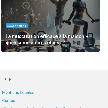
Accessoires
La musculation efficace à la maison –
quels accessoires choisir?
Légal
Mentions Légales
Contact