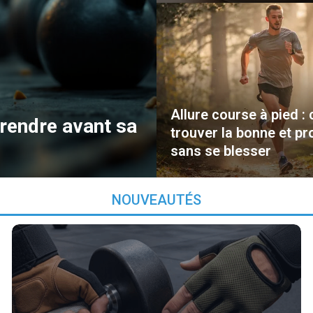
Allure course à pied 
prendre avant sa
trouver la bonne et p
sans se blesser
NOUVEAUTÉS