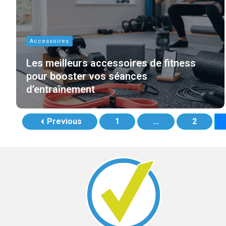
Accessoires
Les meilleurs accessoires de fitness
pour booster vos séances
d’entraînement
Previous
1
…
2