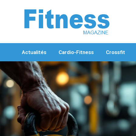
Aller
au
contenu
Actualités
Cardio-Fitness
Crossfit