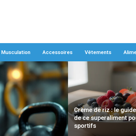
Musculation
Accessoires
Vêtements
Alim
Crème de riz : le guid
de ce superaliment po
sportifs