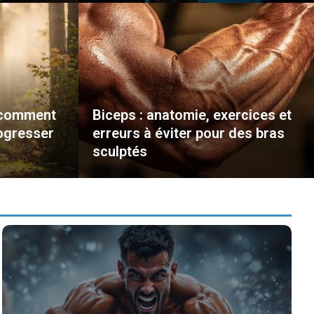
: comment
Biceps : anatomie, exercices et
rogresser
erreurs à éviter pour des bras
sculptés