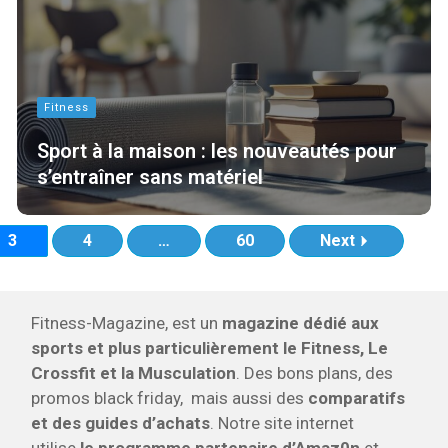
Fitness
Sport à la maison : les nouveautés pour
s’entraîner sans matériel
3
4
…
60
Next
Fitness-Magazine, est un
magazine dédié aux
sports et plus particulièrement le Fitness, Le
Crossfit et la Musculation
. Des bons plans, des
promos black friday, mais aussi des
comparatifs
et des guides d’achats
. Notre site internet