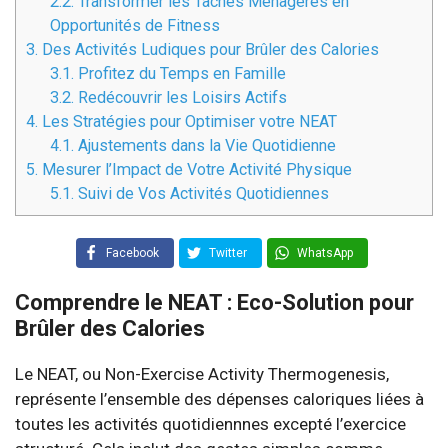
2.2.
Transformer les Tâches Ménagères en
Opportunités de Fitness
3.
Des Activités Ludiques pour Brûler des Calories
3.1.
Profitez du Temps en Famille
3.2.
Redécouvrir les Loisirs Actifs
4.
Les Stratégies pour Optimiser votre NEAT
4.1.
Ajustements dans la Vie Quotidienne
5.
Mesurer l’Impact de Votre Activité Physique
5.1.
Suivi de Vos Activités Quotidiennes
Facebook
Twitter
WhatsApp
Comprendre le NEAT : Eco-Solution pour
Brûler des Calories
Le NEAT, ou Non-Exercise Activity Thermogenesis,
représente l’ensemble des dépenses caloriques liées à
toutes les activités quotidiennnes excepté l’exercice