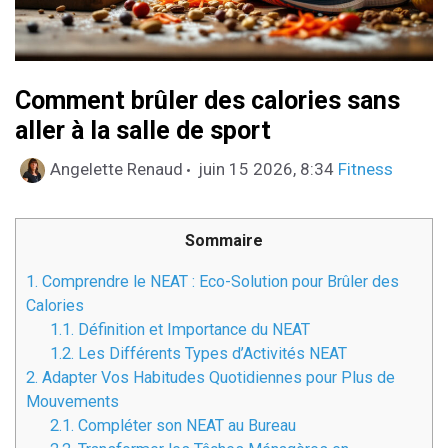
Comment brûler des calories sans
aller à la salle de sport
Catégories
Angelette Renaud
juin 15 2026, 8:34
Fitness
Sommaire
1.
Comprendre le NEAT : Eco-Solution pour Brûler des
Calories
1.1.
Définition et Importance du NEAT
1.2.
Les Différents Types d’Activités NEAT
2.
Adapter Vos Habitudes Quotidiennes pour Plus de
Mouvements
2.1.
Compléter son NEAT au Bureau