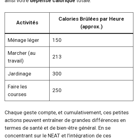
ainsi votre
dépense calorique
totale.
Calories Brûlées par Heure
Activités
(approx.)
Ménage léger
150
Marcher (au
213
travail)
Jardinage
300
Faire les
250
courses
Chaque geste compte, et cumulativement, ces petites
actions peuvent entraîner de grandes différences en
termes de santé et de bien-être général. En se
concentrant sur le NEAT et l’intégration de ces