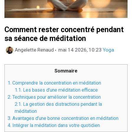
Comment rester concentré pendant
sa séance de méditation
Catégories
Angelette Renaud
mai 14 2026, 10:23
Yoga
Sommaire
1.
Comprendre la concentration en méditation
1.1.
Les bases d’une méditation efficace
2.
Techniques pour améliorer la concentration
2.1.
La gestion des distractions pendant la
méditation
3.
Avantages d’une bonne concentration en méditation
4.
Intégrer la méditation dans votre quotidien