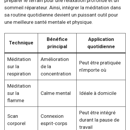
préparer le terrain pour une relaxation profonde et un
sommeil réparateur. Ainsi, intégrer la méditation dans
sa routine quotidienne devient un puissant outil pour
une meilleure santé mentale et physique.
Bénéfice
Application
Technique
principal
quotidienne
Méditation
Amélioration
Peut être pratiquée
sur la
de la
n’importe où
respiration
concentration
Méditation
sur la
Calme mental
Idéale à domicile
flamme
Peut être intégré
Scan
Connexion
durant la pause de
corporel
esprit-corps
travail