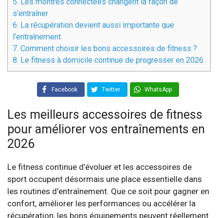
5.
Les montres connectées changent la façon de
s’entraîner
6.
La récupération devient aussi importante que
l’entraînement
7.
Comment choisir les bons accessoires de fitness ?
8.
Le fitness à domicile continue de progresser en 2026
Facebook
Twitter
WhatsApp
Les meilleurs accessoires de fitness
pour améliorer vos entraînements en
2026
Le fitness continue d’évoluer et les accessoires de
sport occupent désormais une place essentielle dans
les routines d’entraînement. Que ce soit pour gagner en
confort, améliorer les performances ou accélérer la
récupération, les bons équipements peuvent réellement