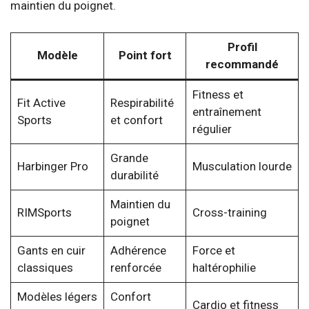
maintien du poignet.
Profil
Modèle
Point fort
recommandé
Fitness et
Fit Active
Respirabilité
entraînement
Sports
et confort
régulier
Grande
Harbinger Pro
Musculation lourde
durabilité
Maintien du
RIMSports
Cross-training
poignet
Gants en cuir
Adhérence
Force et
classiques
renforcée
haltérophilie
Modèles légers
Confort
Cardio et fitness