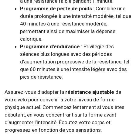
à une résistance faible pendant 1 minute.
Programme de perte de poids :
Combine une
durée prolongée à une intensité modérée, tel que
40 minutes à une résistance modérée,
permettant ainsi de maximiser la dépense
calorique.
Programme d’endurance :
Privilégie des
séances plus longues avec des périodes
d’augmentation progressive de la résistance, tel
que 60 minutes à une intensité légère avec des
pics de résistance.
Assurez-vous d’adapter la
résistance ajustable
de
votre vélo pour convenir à votre niveau de forme
physique actuel. Commencez lentement si vous êtes
débutant, en vous concentrant sur la forme avant
d’augmenter l’intensité. Écoutez votre corps et
progressez en fonction de vos sensations.