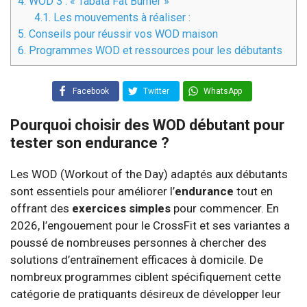
4.
WOD 3 : « Tabata Fat Burner »
4.1.
Les mouvements à réaliser :
5.
Conseils pour réussir vos WOD maison
6.
Programmes WOD et ressources pour les débutants
Facebook
Twitter
WhatsApp
Pourquoi choisir des WOD débutant pour
tester son endurance ?
Les WOD (Workout of the Day) adaptés aux débutants
sont essentiels pour améliorer l’
endurance
tout en
offrant des
exercices simples
pour commencer. En
2026, l’engouement pour le CrossFit et ses variantes a
poussé de nombreuses personnes à chercher des
solutions d’entraînement efficaces à domicile. De
nombreux programmes ciblent spécifiquement cette
catégorie de pratiquants désireux de développer leur