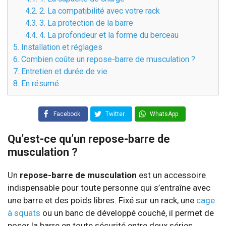
4.2.
2. La compatibilité avec votre rack
4.3.
3. La protection de la barre
4.4.
4. La profondeur et la forme du berceau
5.
Installation et réglages
6.
Combien coûte un repose-barre de musculation ?
7.
Entretien et durée de vie
8.
En résumé
Facebook
Twitter
WhatsApp
Qu’est-ce qu’un repose-barre de
musculation ?
Un
repose-barre de musculation
est un accessoire
indispensable pour toute personne qui s’entraîne avec
une barre et des poids libres. Fixé sur un rack, une
cage
à squats
ou un banc de développé couché, il permet de
poser la barre en toute sécurité entre deux séries