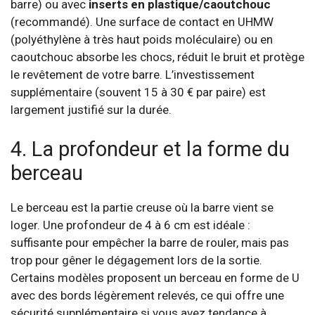
barre) ou avec
inserts en plastique/caoutchouc
(recommandé). Une surface de contact en UHMW
(polyéthylène à très haut poids moléculaire) ou en
caoutchouc absorbe les chocs, réduit le bruit et protège
le revêtement de votre barre. L’investissement
supplémentaire (souvent 15 à 30 € par paire) est
largement justifié sur la durée.
4. La profondeur et la forme du
berceau
Le berceau est la partie creuse où la barre vient se
loger. Une profondeur de 4 à 6 cm est idéale :
suffisante pour empêcher la barre de rouler, mais pas
trop pour gêner le dégagement lors de la sortie.
Certains modèles proposent un berceau en forme de U
avec des bords légèrement relevés, ce qui offre une
sécurité supplémentaire si vous avez tendance à