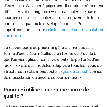
d’exercices. Sans cet équipement, il serait extrêmement
difficile — voire dangereux — de manipuler une barre
chargée seul, en particulier sur des mouvements lourds
comme le squat ou le développé couché. Pour
approfondir, lisez notre
article complet sur musculation
zac efron
.
Le repose-barre se présente généralement sous la
forme d’une pièce métallique en forme de J ou de U,
que l’on vient glisser dans les montants perforés d’un
rack. Il existe des modèles adaptés à tous les types de
structures : racks monoposte,
cages de crossfit
, bancs
de musculation ou encore supports muraux.
Pourquoi utiliser un repose-barre de
qualité ?
La fonction première du repose-barre est la
sécurité
.