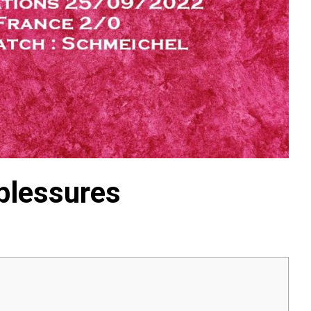
 blessures