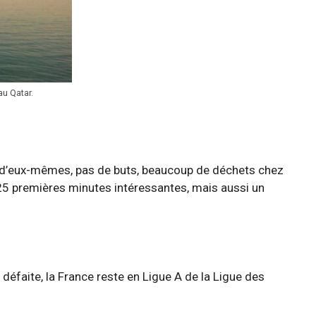
u Qatar.
lent d’eux-mêmes, pas de buts, beaucoup de déchets chez
 25 premières minutes intéressantes, mais aussi un
e défaite, la France reste en Ligue A de la Ligue des