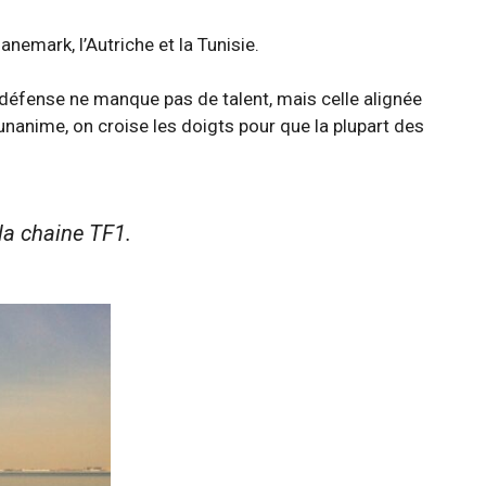
nemark, l’Autriche et la Tunisie.
La défense ne manque pas de talent, mais celle alignée
unanime, on croise les doigts pour que la plupart des
la chaine TF1.