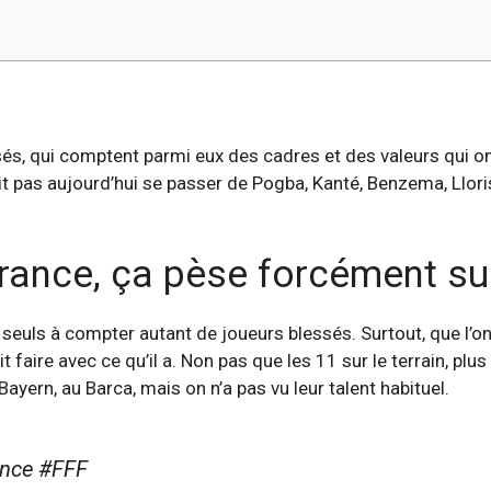
ssés, qui comptent parmi eux des cadres et des valeurs qui o
it pas aujourd’hui se passer de Pogba, Kanté, Benzema, Llo
ance, ça pèse forcément sur 
les seuls à compter autant de joueurs blessés. Surtout, que l’o
 faire avec ce qu’il a. Non pas que les 11 sur le terrain, pl
Bayern, au Barca, mais on n’a pas vu leur talent habituel.
nce #FFF