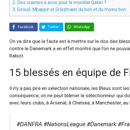
2.
Des craintes à avoir pour le mondial Qatari ?
3.
Giroud, Mbappé et Griezmann du bon et du moins bon
Facebook
Twitter
WhatsApp
On va dire que la faute est à mettre sur le dos des ble
contre le Danemark a en effet montré que l’on ne pouva
Rabiot.
15 blessés en équipe de Fr
Il n’y a pas pire en sélection nationale, les Bleus sont 
conséquence, on ne peut blâmer le sélectionneur qui doit
avec leurs clubs, à Arsenal, à Chelsea, à Manchester, au 
#DANFRA #NationsLeague #Danemark #Fra