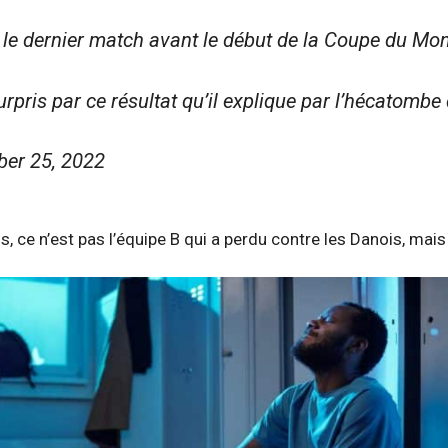
t le dernier match avant le début de la Coupe du Mo
 surpris par ce résultat qu’il explique par l’hécat
ber 25, 2022
eus, ce n’est pas l’équipe B qui a perdu contre les Danois, mai