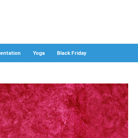
entation
Yoga
Black Friday