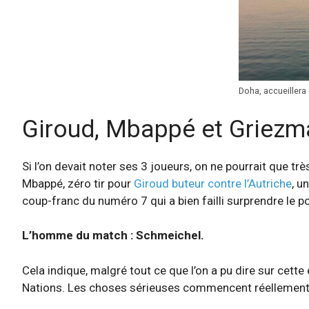
Doha, accueiller
Giroud, Mbappé et Griezm
Si l’on devait noter ses 3 joueurs, on ne pourrait que t
Mbappé, zéro tir pour
Giroud buteur contre l’Autriche
, u
coup-franc du numéro 7 qui a bien failli surprendre le po
L’homme du match : Schmeichel.
Cela indique, malgré tout ce que l’on a pu dire sur cette 
Nations. Les choses sérieuses commencent réellement 