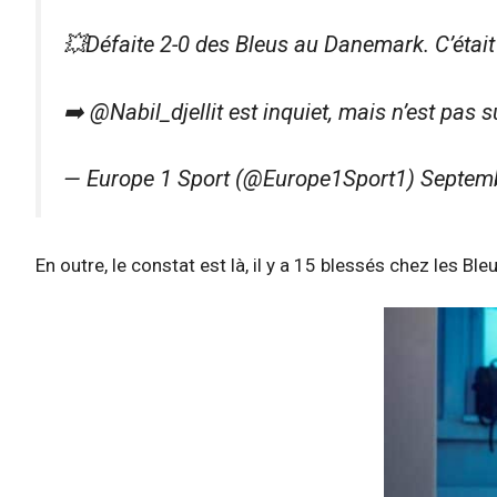
💥Défaite 2-0 des Bleus au Danemark. C’étai
➡️ @Nabil_djellit est inquiet, mais n’est pas
— Europe 1 Sport (@Europe1Sport1) Septem
En outre, le constat est là, il y a 15 blessés chez les Bl