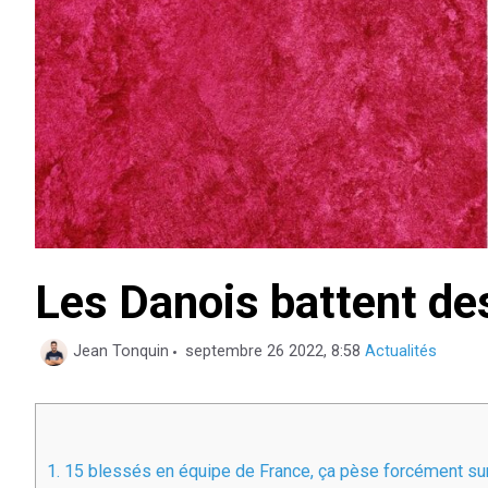
Les Danois battent de
Catégories
Jean Tonquin
septembre 26 2022, 8:58
Actualités
1.
15 blessés en équipe de France, ça pèse forcément sur 