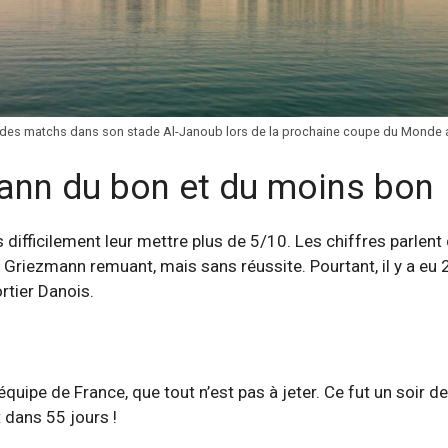
a des matchs dans son stade Al-Janoub lors de la prochaine coupe du Monde a
ann du bon et du moins bon
rès difficilement leur mettre plus de 5/10. Les chiffres par
n Griezmann remuant, mais sans réussite. Pourtant, il y a eu
rtier Danois.
équipe de France, que tout n’est pas à jeter. Ce fut un soir d
dans 55 jours !