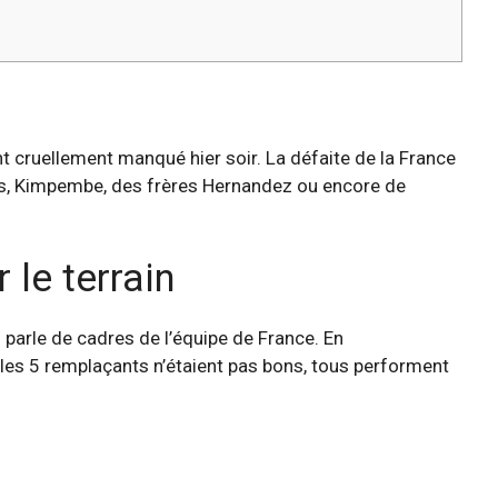
nt cruellement manqué hier soir. La défaite de la France
ris, Kimpembe, des frères Hernandez ou encore de
le terrain
n parle de cadres de l’équipe de France. En
us les 5 remplaçants n’étaient pas bons, tous performent