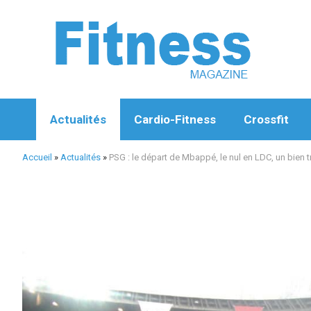
Aller
au
contenu
Actualités
Cardio-Fitness
Crossfit
Accueil
»
Actualités
»
PSG : le départ de Mbappé, le nul en LDC, un bien 