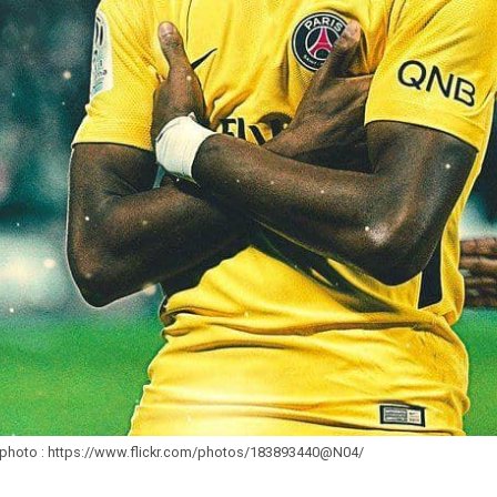
 photo : https://www.flickr.com/photos/183893440@N04/