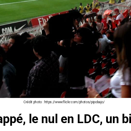
Crédit photo : https://www.flickr.com/photos/pipobajo/
ppé, le nul en LDC, un b