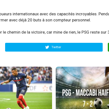
es joueurs internationaux avec des capacités incroyables. Pen
former avec déjà 20 buts à son compteur personnel.
er le chemin de la victoire, car mine de rien, le PSG reste sur
Twitter