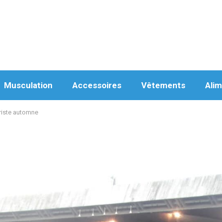
Musculation
Accessoires
Vêtements
Alim
triste automne