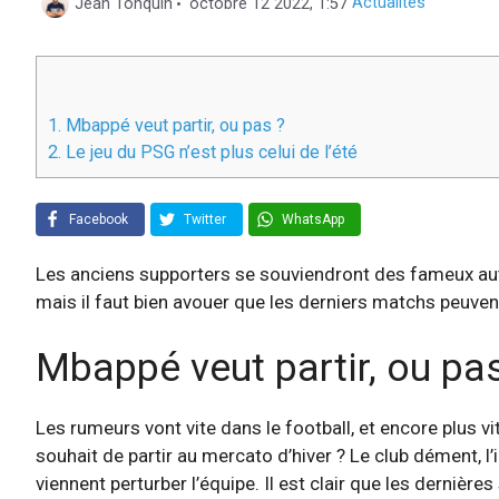
Catégories
Jean Tonquin
octobre 12 2022, 1:57
Actualités
1.
Mbappé veut partir, ou pas ?
2.
Le jeu du PSG n’est plus celui de l’été
Facebook
Twitter
WhatsApp
Les anciens supporters se souviendront des fameux aut
mais il faut bien avouer que les derniers matchs peuvent 
Mbappé veut partir, ou pas
Les rumeurs vont vite dans le football, et encore plus v
souhait de partir au mercato d’hiver ? Le club dément, 
viennent perturber l’équipe. Il est clair que les dernièr