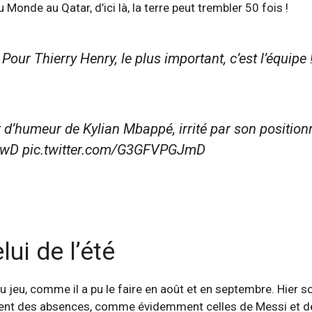
Monde au Qatar, d’ici là, la terre peut trembler 50 fois !
Pour Thierry Henry, le plus important, c’est l’équipe 
’humeur de Kylian Mbappé, irrité par son positionnem
pwwD pic.twitter.com/G3GFVPGJmD
lui de l’été
jeu, comme il a pu le faire en août et en septembre. Hier so
ivement des absences, comme évidemment celles de Messi et d