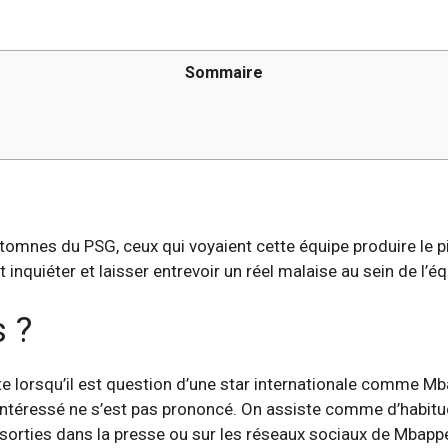
Sommaire
omnes du PSG, ceux qui voyaient cette équipe produire le p
inquiéter et laisser entrevoir un réel malaise au sein de l’éq
 ?
ite lorsqu’il est question d’une star internationale comme M
l’intéressé ne s’est pas prononcé. On assiste comme d’habitu
es sorties dans la presse ou sur les réseaux sociaux de Mbappé 