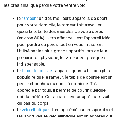
les bras ainsi que perdre votre ventre voici :
le
rameur
: un des meilleurs appareils de sport
pour votre domicile, le rameur fait travailler
quasi la totalité des muscles de votre corps
(environ 80%). Ultra efficace il est l’appareil idéal
pour perdre du poids tout en vous musclant.
Utilisé par les plus grands sportifs lors de leur
préparation physique, le rameur est presque un
indispensable.
le
tapis de course
: appareil quant à lui bien plus
populaire que le rameur, le tapis de course est un
peu le chouchou du sport à domicile. Très
apprécié par tous, il permet de courir quelque
soit la météo. Cet appareil est adapté au travail
du bas du corps.
le
vélo elliptique
: très apprécié par les sportifs et
les sportives, le vélo elliptique est un appareil qui