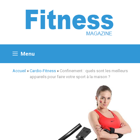
Aller
au
contenu
Menu
Accueil
»
Cardio-Fitness
»
Confinement : quels sont les meilleurs
appareils pour faire votre sport à la maison ?