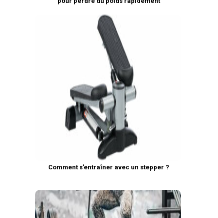
pour perdre du poids rapidement
Comment s’entraîner avec un stepper ?