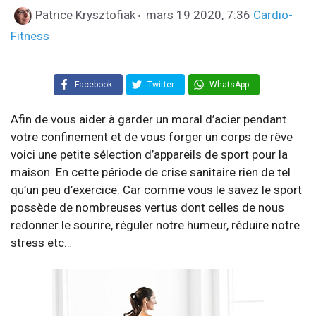
Catégories
Patrice Krysztofiak
mars 19 2020, 7:36
Cardio-
Fitness
Facebook
Twitter
WhatsApp
Afin de vous aider à garder un moral d’acier pendant
votre confinement et de vous forger un corps de rêve
voici une petite sélection d’appareils de sport pour la
maison. En cette période de crise sanitaire rien de tel
qu’un peu d’exercice. Car comme vous le savez le sport
possède de nombreuses vertus dont celles de nous
redonner le sourire, réguler notre humeur, réduire notre
stress etc…