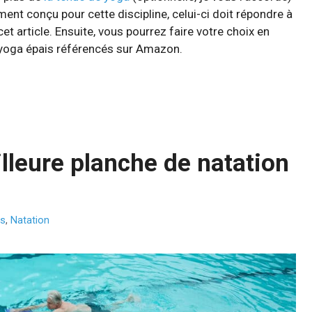
ent conçu pour cette discipline, celui-ci doit répondre à
cet article. Ensuite, vous pourrez faire votre choix en
e yoga épais référencés sur Amazon.
lleure planche de natation
es
,
Natation