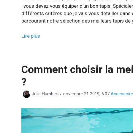
, vous devez vous équiper d’un bon tapis. Spécialem
différents critères que je vais vous détailler dans 
parcourant notre sélection des meilleurs tapis d
Lire plus
Comment choisir la mei
?
Catégories
Julie Humbert
novembre 21 2019, 6:07
Accessoir