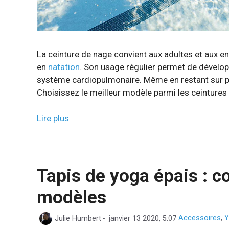
La ceinture de nage convient aux adultes et aux e
en
natation
. Son usage régulier permet de développ
système cardiopulmonaire. Même en restant sur pl
Choisissez le meilleur modèle parmi les ceinture
Lire plus
Tapis de yoga épais : c
modèles
Catégories
Julie Humbert
janvier 13 2020, 5:07
Accessoires
,
Y