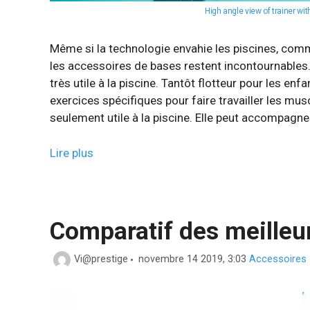
High angle view of trainer w
Même si la technologie envahie les piscines, com
les accessoires de bases restent incontournables.
très utile à la piscine. Tantôt flotteur pour les en
exercices spécifiques pour faire travailler les mus
seulement utile à la piscine. Elle peut accompagner
Lire plus
Comparatif des meilleu
Catégories
Vi@prestige
novembre 14 2019, 3:03
Accessoires