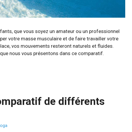
nfants, que vous soyez un amateur ou un professionnel
er votre masse musculaire et de faire travailler votre
ace, vos mouvements resteront naturels et fluides.
s que nous vous présentons dans ce comparatif.
omparatif de différents
oga