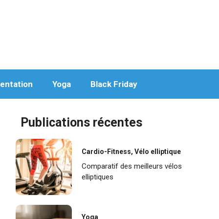
entation
Yoga
Black Friday
Publications récentes
Cardio-Fitness
,
Vélo elliptique
Comparatif des meilleurs vélos
elliptiques
Yoga