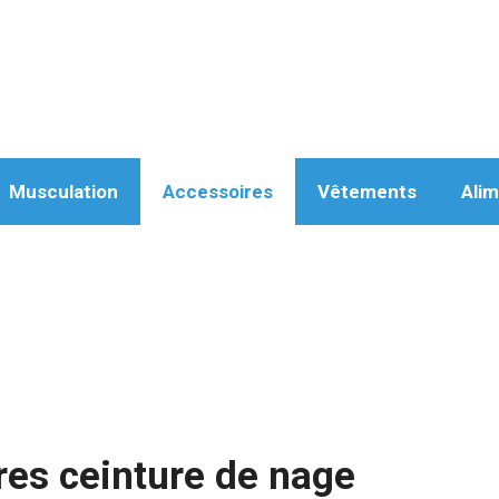
Musculation
Accessoires
Vêtements
Alim
res ceinture de nage