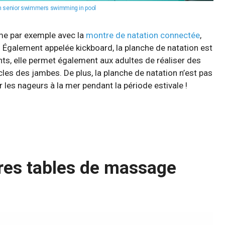
ith senior swimmers swimming in pool
me par exemple avec la
montre de natation connectée
,
 Également appelée kickboard, la planche de natation est
fants, elle permet également aux adultes de réaliser des
cles des jambes. De plus, la planche de natation n’est pas
 les nageurs à la mer pendant la période estivale !
res tables de massage