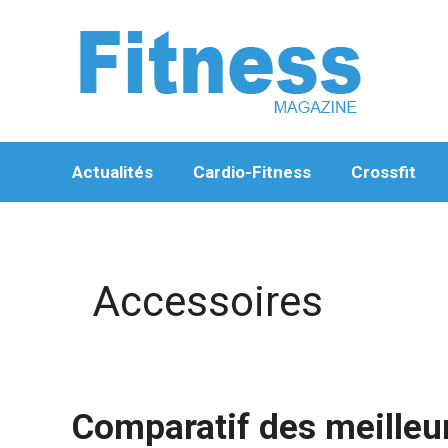
Aller
au
contenu
Actualités
Cardio-Fitness
Crossfit
Accessoires
Comparatif des meilleu