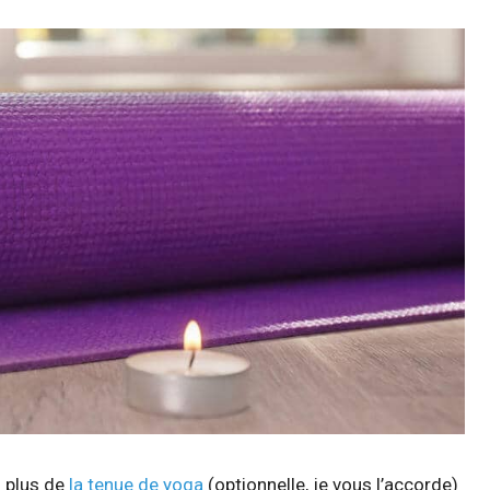
n plus de
la tenue de yoga
(optionnelle, je vous l’accorde)